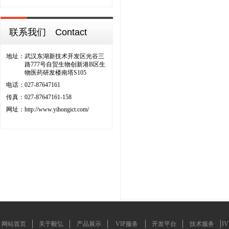
联系我们 Contact
地址：
武汉东湖新技术开发区光谷三
路777号自贸生物创新港B区生
物医药研发楼南塔S105
电话：
027-87647161
传真：
027-87647161-158
网址：
http://www.yihongict.com/
网站首页
关于毅弘
产品展示
VIP服务
开发平台
技术服务
I