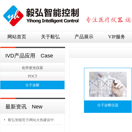
网站首页
关于毅弘
产品展示
VIP服务
IVD产品应用 Case
化学发光仪器
POCT
分子诊断
分子诊断仪器
最新资讯 New
넷
毅弘智能官方网站火热建设中